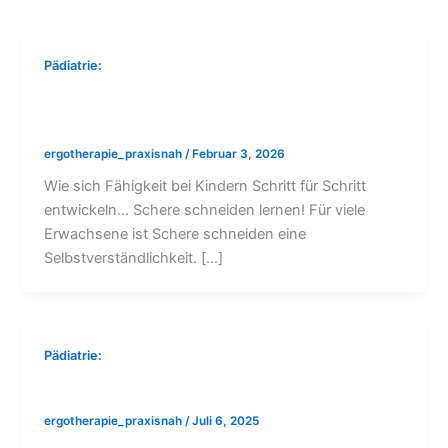
Pädiatrie:
Schere schneiden lernen – Entwicklung
bei Kindern
ergotherapie_praxisnah
/
Februar 3, 2026
Wie sich Fähigkeit bei Kindern Schritt für Schritt
entwickeln… Schere schneiden lernen! Für viele
Erwachsene ist Schere schneiden eine
Selbstverständlichkeit. […]
Pädiatrie:
tiergestützte Ergotherapie
ergotherapie_praxisnah
/
Juli 6, 2025