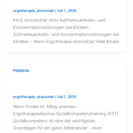
Kind konzentrier dich
ergotherapie_praxisnah
/
Juli 1, 2025
Kind, konzentrier dich! Aufmerksamkeits- und
Konzentrationsstörungen bei Kindern
Aufmerksamkeits- und Konzentrationsstörungen bei
Kindern – Wann Ergotherapie sinnvoll ist Viele Kinder
Pädiatrie:
Ergotherapeutisches
Sozialkompetenztraining
ergotherapie_praxisnah
/
Juli 1, 2025
Wenn Kinder im Alltag anecken..
Ergotherapeutisches Sozialkompetenztraining (EST)
Sozialkompetenz ist eine der wichtigsten
Grundlagen für ein gutes Miteinander – doch