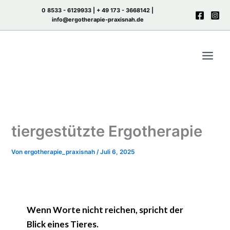
Zum
0 8533 - 6129933 |
+ 49 173 - 3668142
|
Inhalt
info@ergotherapie-praxisnah.de
springen
tiergestützte Ergotherapie
Von
ergotherapie_praxisnah
/
Juli 6, 2025
Wenn Worte nicht reichen, spricht der
Blick eines Tieres.