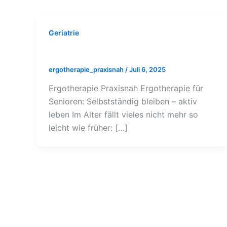
Geriatrie
Ergotherapie Senioren
ergotherapie_praxisnah
/
Juli 6, 2025
Ergotherapie Praxisnah Ergotherapie für
Senioren: Selbstständig bleiben – aktiv
leben Im Alter fällt vieles nicht mehr so
leicht wie früher: […]