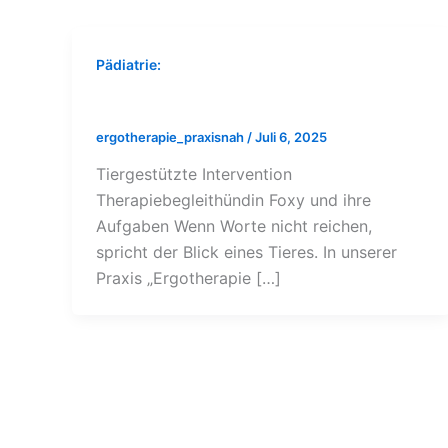
Pädiatrie:
tiergestützte Ergotherapie
ergotherapie_praxisnah
/
Juli 6, 2025
Tiergestützte Intervention
Therapiebegleithündin Foxy und ihre
Aufgaben Wenn Worte nicht reichen,
spricht der Blick eines Tieres. In unserer
Praxis „Ergotherapie […]