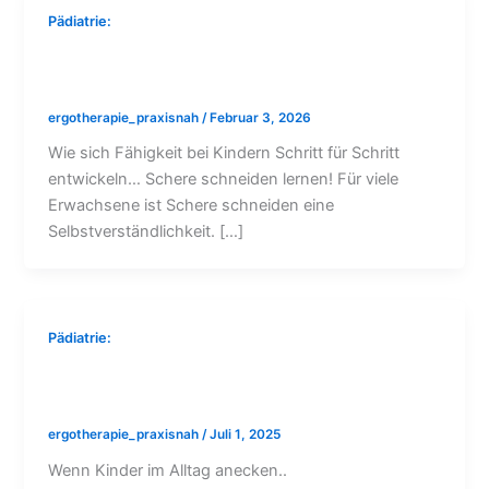
Pädiatrie:
Schere schneiden lernen – Entwicklung
bei Kindern
ergotherapie_praxisnah
/
Februar 3, 2026
Wie sich Fähigkeit bei Kindern Schritt für Schritt
entwickeln… Schere schneiden lernen! Für viele
Erwachsene ist Schere schneiden eine
Selbstverständlichkeit. […]
Pädiatrie:
Ergotherapeutisches
Sozialkompetenztraining
ergotherapie_praxisnah
/
Juli 1, 2025
Wenn Kinder im Alltag anecken..