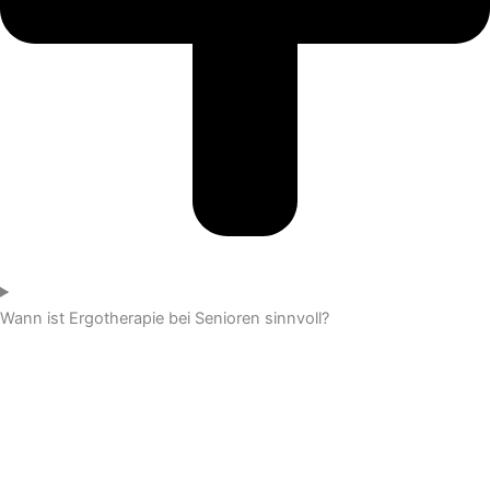
Wann ist Ergotherapie bei Senioren sinnvoll?