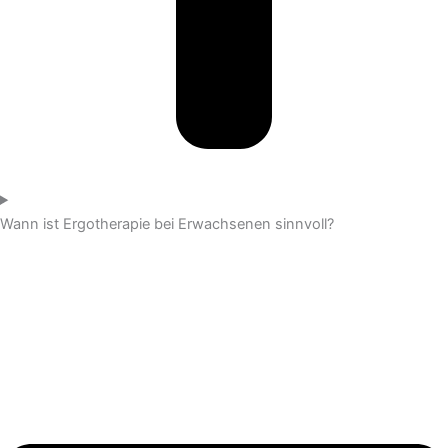
Wann ist Ergotherapie bei Erwachsenen sinnvoll?