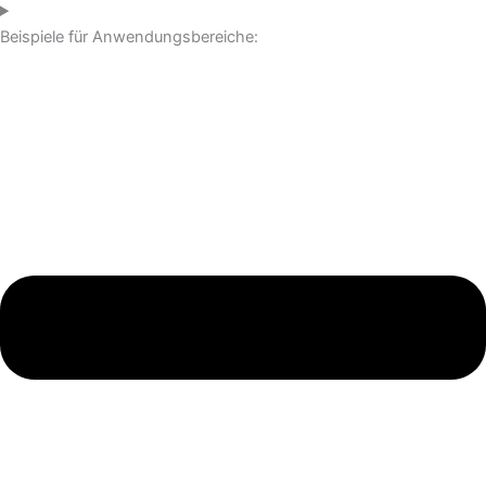
Beispiele für Anwendungsbereiche: