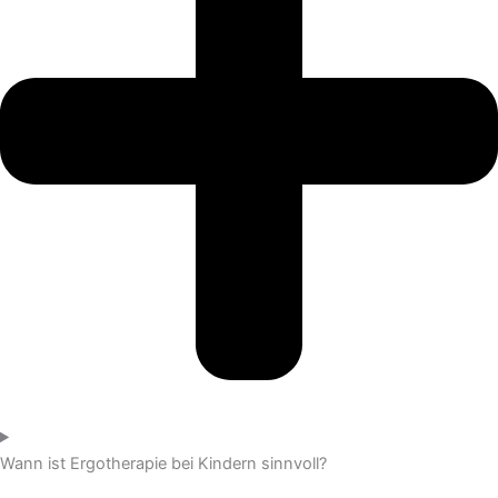
Wann ist Ergotherapie bei Kindern sinnvoll?