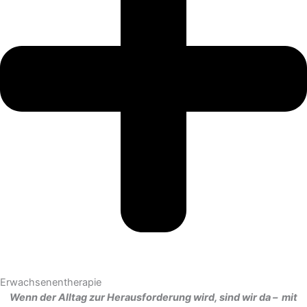
Erwachsenentherapie
Wenn der Alltag zur Herausforderung wird, sind wir da – mit