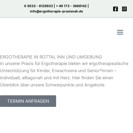
Zum
0 8533 - 6129933 |
+ 49 173 - 3668142
|
Inhalt
info@ergotherapie-praxisnah.de
springen
ERGOTHERAPIE IN ROTTAL INN UND UMGEBUNG
In unserer Praxis für Ergotherapie bieten wir ergotherapeutische
Unterstützung für Kinder, Erwachsene und Senior*innen –
individuell, alltagsnah und mit Herz. Hier finden Sie einen
Überblick über unsere Schwerpunkte und Angebote.
TERMIN ANFRAGEN