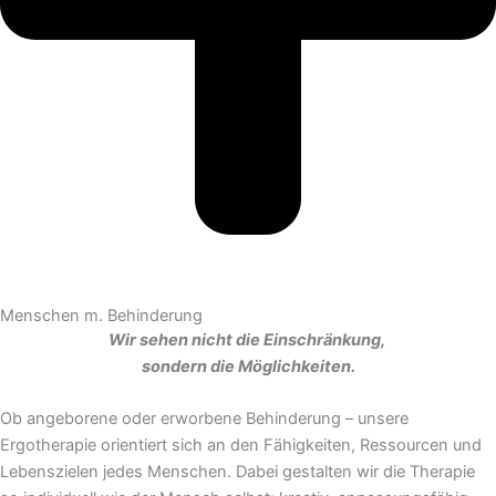
Menschen m. Behinderung
Wir sehen nicht die Einschränkung,
sondern die Möglichkeiten.
Ob angeborene oder erworbene Behinderung – unsere
Ergotherapie orientiert sich an den Fähigkeiten, Ressourcen und
Lebenszielen jedes Menschen. Dabei gestalten wir die Therapie